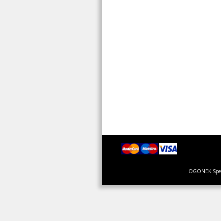
OGONEK Specja