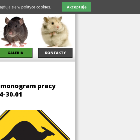
jdują się w polityce cookies.
Akceptuję
GALERIA
KONTAKTY
armonogram pracy
4-30.01