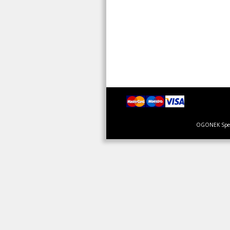
OGONEK Specja