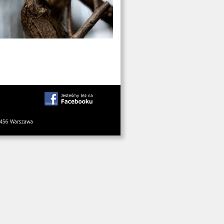
1-456 Warszawa