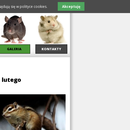
jdują się w polityce cookies.
Akceptuję
GALERIA
KONTAKTY
 lutego