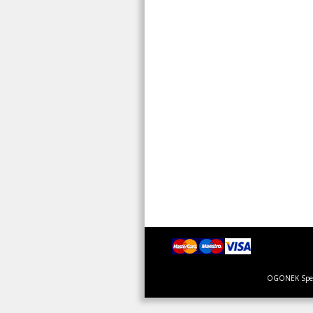
OGONEK Specja