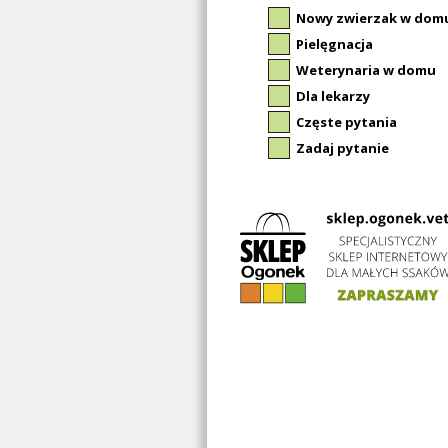
Nowy zwierzak w dom
Pielęgnacja
Weterynaria w domu
Dla lekarzy
Częste pytania
Zadaj pytanie