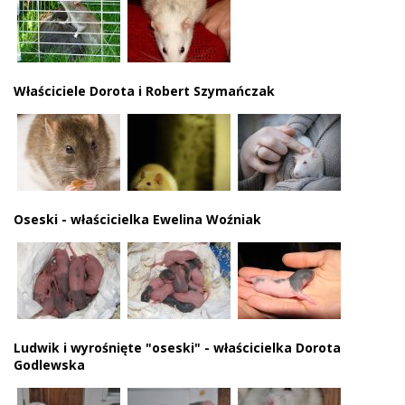
Właściciele Dorota i Robert Szymańczak
Oseski - właścicielka Ewelina Woźniak
Ludwik i wyrośnięte "oseski" - właścicielka Dorota
Godlewska