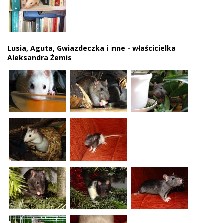
Lusia, Aguta, Gwiazdeczka i inne - właścicielka
Aleksandra Żemis