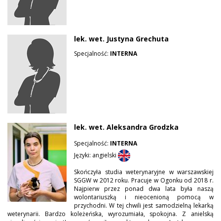
lek. wet. Justyna Grechuta
Specjalność:
INTERNA
lek. wet. Aleksandra Grodzka
Specjalność:
INTERNA
Języki: angielski
Skończyła studia weterynaryjne w warszawskiej
SGGW w 2012 roku. Pracuje w Ogonku od 2018 r.
Najpierw przez ponad dwa lata była naszą
wolontariuszką i nieocenioną pomocą w
przychodni. W tej chwili jest samodzielną lekarką
weterynarii. Bardzo koleżeńska, wyrozumiała, spokojna. Z anielską