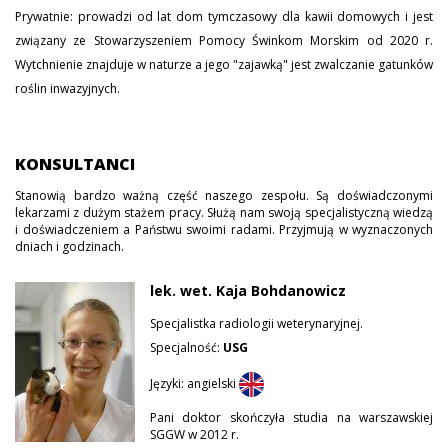
Prywatnie: prowadzi od lat dom tymczasowy dla kawii domowych i jest
związany ze Stowarzyszeniem Pomocy Świnkom Morskim od 2020 r.
Wytchnienie znajduje w naturze a jego "zajawką" jest zwalczanie gatunków
roślin inwazyjnych.
KONSULTANCI
Stanowią bardzo ważną część naszego zespołu. Są doświadczonymi
lekarzami z dużym stażem pracy. Służą nam swoją specjalistyczną wiedzą
i doświadczeniem a Państwu swoimi radami. Przyjmują w wyznaczonych
dniach i godzinach.
lek. wet. Kaja Bohdanowicz
Specjalistka radiologii weterynaryjnej.
Specjalność:
USG
Języki: angielski
Pani doktor skończyła studia na warszawskiej
SGGW w 2012 r.