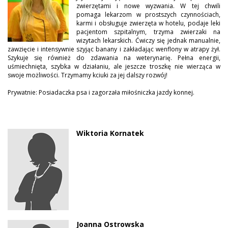
zwierzętami i nowe wyzwania. W tej chwili
pomaga lekarzom w prostszych czynnościach,
karmi i obsługuje zwierzęta w hotelu, podaje leki
pacjentom szpitalnym, trzyma zwierzaki na
wizytach lekarskich. Ćwiczy się jednak manualnie,
zawzięcie i intensywnie szyjąc banany i zakładając wenflony w atrapy żył.
Szykuje się również do zdawania na weterynarię. Pełna energii,
uśmiechnięta, szybka w działaniu, ale jeszcze troszkę nie wierząca w
swoje możliwości. Trzymamy kciuki za jej dalszy rozwój!
Prywatnie: Posiadaczka psa i zagorzała miłośniczka jazdy konnej.
Wiktoria Kornatek
Joanna Ostrowska